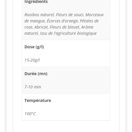
Ingrédients
Rooibos naturel, Fleurs de souci, Morceaux
de mangue, Écorces d'orange, Pétales de
rose, Abricot, Fleurs de bleuet, Arôme
naturel, Issu de l‘agriculture biologique
Dose (g/l)
15-20g/l
Durée (mn)
7-10 min
Température
100°C