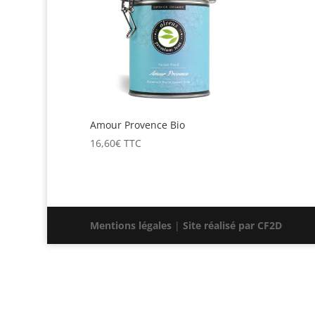
Amour Provence Bio
16,60
€
TTC
Mentions légales
|
Site réalisé par CF2D