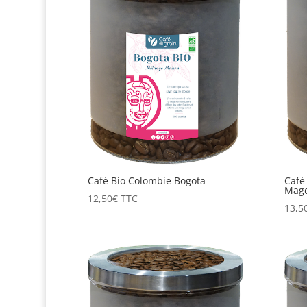
Café Bio Colombie Bogota
Café
Mag
12,50
€
TTC
13,5