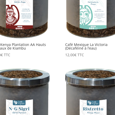
 Kenya Plantation AA Hauts
Café Mexique La Victoria
eaux de Kiambu
(Décaféiné à l’eau)
0
€
TTC
12,00
€
TTC