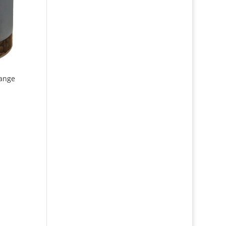
lange