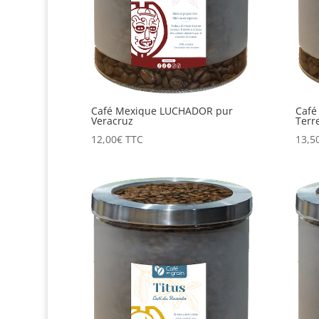
Café Mexique LUCHADOR pur
Café
Veracruz
Terr
12,00
€
TTC
13,5