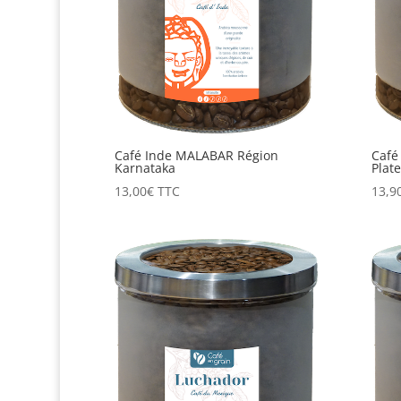
Café Inde MALABAR Région
Café
Karnataka
Plat
13,00
€
TTC
13,9