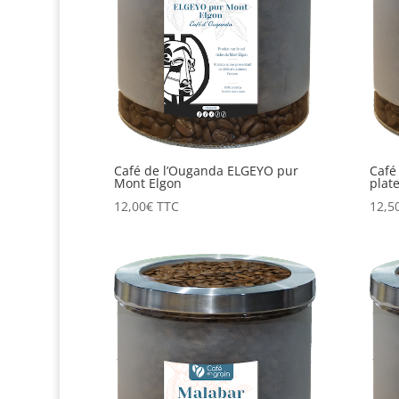
Café de l’Ouganda ELGEYO pur
Café
Mont Elgon
plat
12,00
€
TTC
12,5