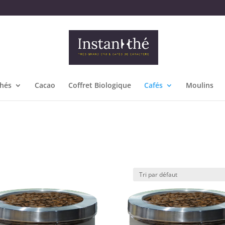
hés
Cacao
Coffret Biologique
Cafés
Moulins