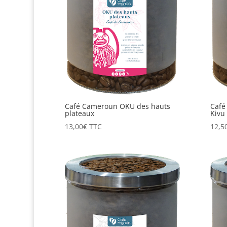
Café Cameroun OKU des hauts
Café
plateaux
Kivu
13,00
€
TTC
12,5