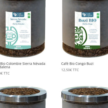
 Bio Colombie Sierra Névada
Café Bio Congo Buzi
dalena
12,50
€
TTC
0
€
TTC