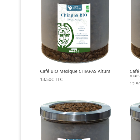
Café BIO Mexique CHIAPAS Altura
Café
mais
13,50
€
TTC
12,5