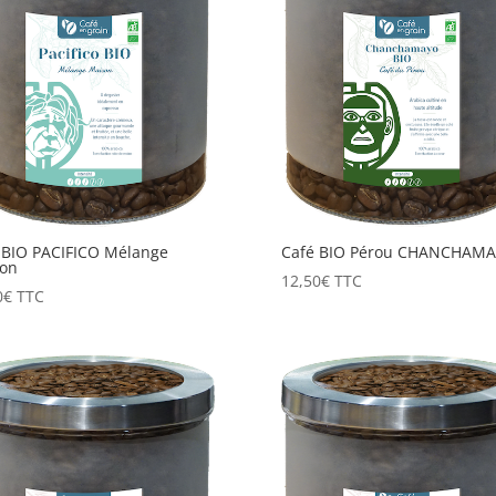
 BIO PACIFICO Mélange
Café BIO Pérou CHANCHAM
on
12,50
€
TTC
0
€
TTC