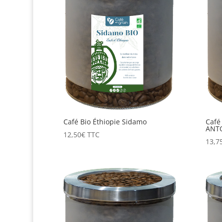
Café Bio Éthiopie Sidamo
Café
ANT
12,50
€
TTC
13,7