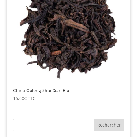
China Oolong Shui Xian Bio
15,60
€
TTC