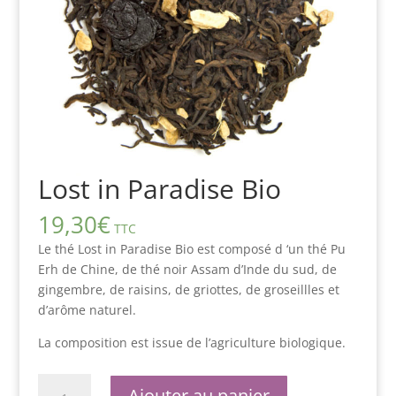
Lost in Paradise Bio
19,30
€
TTC
Le thé Lost in Paradise Bio est composé d ‘un thé Pu
Erh de Chine, de thé noir Assam d’Inde du sud, de
gingembre, de raisins, de griottes, de groseillles et
d’arôme naturel.
La composition est issue de l’agriculture biologique.
quantité
Ajouter au panier