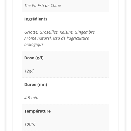
Thé Pu Erh de Chine
Ingrédients
Griotte, Groseilles, Raisins, Gingembre,
Arôme naturel, Issu de l'agriculture
biologique
Dose (g/l)
12g/l
Durée (mn)
4-5 min
Température
100°C