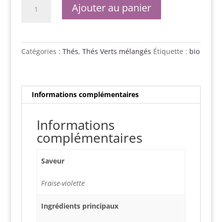
quantité
Ajouter au panier
de
Lolita
BIO
Catégories :
Thés
,
Thés Verts mélangés
Étiquette :
bio
Informations complémentaires
Informations
complémentaires
Saveur
Fraise-violette
Ingrédients principaux