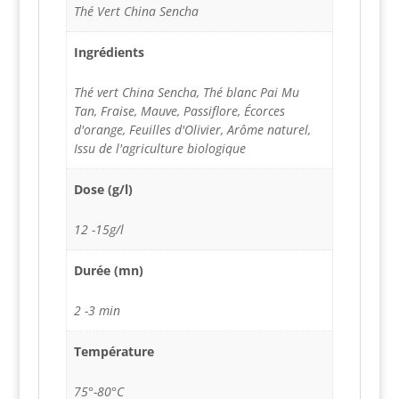
Thé Vert China Sencha
Ingrédients
Thé vert China Sencha, Thé blanc Pai Mu
Tan, Fraise, Mauve, Passiflore, Écorces
d'orange, Feuilles d'Olivier, Arôme naturel,
Issu de l'agriculture biologique
Dose (g/l)
12 -15g/l
Durée (mn)
2 -3 min
Température
75°-80°C