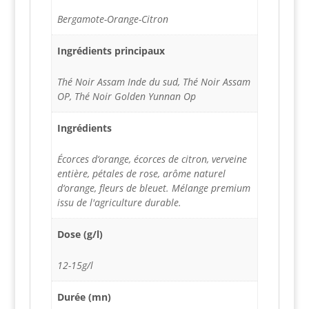
Bergamote-Orange-Citron
Ingrédients principaux
Thé Noir Assam Inde du sud, Thé Noir Assam
OP, Thé Noir Golden Yunnan Op
Ingrédients
Écorces d‘orange, écorces de citron, verveine
entière, pétales de rose, arôme naturel
d‘orange, fleurs de bleuet. Mélange premium
issu de l'agriculture durable.
Dose (g/l)
12-15g/l
Durée (mn)