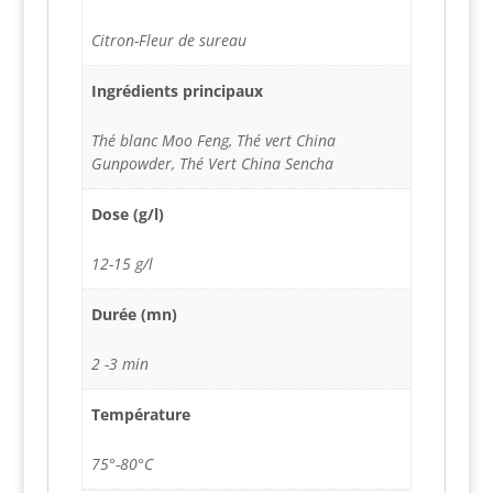
Citron-Fleur de sureau
Ingrédients principaux
Thé blanc Moo Feng, Thé vert China
Gunpowder, Thé Vert China Sencha
Dose (g/l)
12-15 g/l
Durée (mn)
2 -3 min
Température
75°-80°C