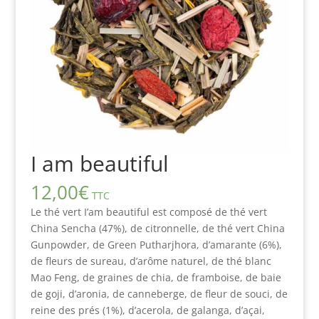
I am beautiful
12,00
€
TTC
Le thé vert I’am beautiful est composé de thé vert
China Sencha (47%), de citronnelle, de thé vert China
Gunpowder, de Green Putharjhora, d’amarante (6%),
de fleurs de sureau, d’arôme naturel, de thé blanc
Mao Feng, de graines de chia, de framboise, de baie
de goji, d’aronia, de canneberge, de fleur de souci, de
reine des prés (1%), d’acerola, de galanga, d’açai,