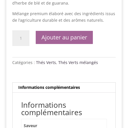
d’herbe de blé et de guarana.
Mélange premium élaboré avec des ingrédients issus
de l’agriculture durable et des arômes naturels.
quantité
Ajouter au panier
de
I
am
beautiful
Catégories :
Thés Verts
,
Thés Verts mélangés
Informations complémentaires
Informations
complémentaires
Saveur