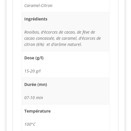
Caramel-Citron
Ingrédients
Rooibos, d'écorces de cacao, de fève de
cacao concassée, de caramel, d'écorces de
citron (6%) et d'arôme naturel.
Dose (g/l)
15-20 g/l
Durée (mn)
07-10 min
Température
100°C