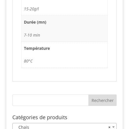
15-20g/l
Durée (mn)
7-10 min
Température
80°C
Catégories de produits
Chais
×