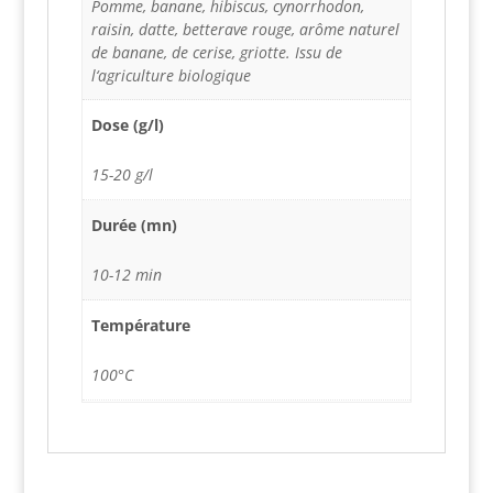
Pomme, banane, hibiscus, cynorrhodon,
raisin, datte, betterave rouge, arôme naturel
de banane, de cerise, griotte. Issu de
l‘agriculture biologique
Dose (g/l)
15-20 g/l
Durée (mn)
10-12 min
Température
100°C