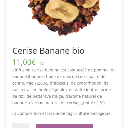
Cerise Banane bio
11,00
€
TTC
L’infusion Cerise banane est composée de pomme, de
banane (banane, huile de noix de coco, sucre de
canne, miel) (26%), d’hibiscus, de cynorrhodon, de
raisin (raisin, huile végétale), de datte (datte, farine
de riz), de betterave rouge, d’arôme naturel de
banane, d’arôme naturel de cerise, griotte* (1%).
La composition est issue de l‘agriculture biologique.
quantité