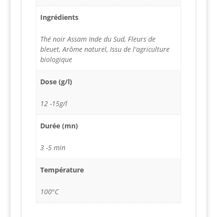
Ingrédients
Thé noir Assam Inde du Sud, Fleurs de
bleuet, Arôme naturel, Issu de l'agriculture
biologique
Dose (g/l)
12 -15g/l
Durée (mn)
3 -5 min
Température
100°C