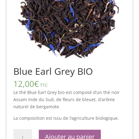
Blue Earl Grey BIO
12,00
€
TTC
Le thé Blue Earl Grey bio est composé d’un thé noir
Assam Inde du Sud, de fleurs de bleuet, d’arôme
naturel de bergamote.
La composition est issu de l‘agriculture biologique.
quantité
Ajouter au panier